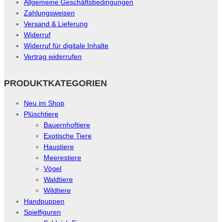
Allgemeine Geschäftsbedingungen
Zahlungsweisen
Versand & Lieferung
Widerruf
Widerruf für digitale Inhalte
Vertrag widerrufen
PRODUKTKATEGORIEN
Neu im Shop
Plüschtiere
Bauernhoftiere
Exotische Tiere
Haustiere
Meerestiere
Vögel
Waldtiere
Wildtiere
Handpuppen
Spielfiguren