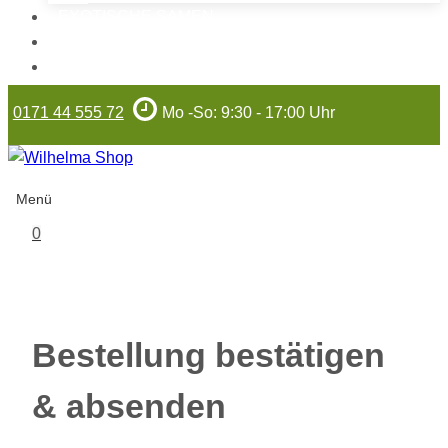
EXOTISCHE SAMEN
WILHELMA-ARTIKEL
GUTSCHEINE
0171 44 555 72
Mo -So: 9:30 - 17:00 Uhr
Menü
0
Bestellung bestätigen
& absenden