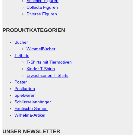
Schleich Figuren
Collecta Figuren
Diverse Figuren
PRODUKTKATEGORIEN
Bücher
WimmelBücher
T-Shirts
T-Shirts mit Tiermotiven
Kinder T-Shirts
Erwachsenen T-Shirts
Poster
Postkarten
Spielwaren
Schlüsselanhänger
Exotische Samen
Wilhelma-Artikel
UNSER NEWSLETTER