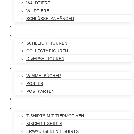
WALDTIERE
WILDTIERE
SCHLÜSSELANHÄNGER
HANDPUPPEN
SPIELFIGUREN
SCHLEICH FIGUREN
COLLECTA FIGUREN
DIVERSE FIGUREN
BÜCHER
WIMMELBÜCHER
POSTER
POSTKARTEN
SPIELWAREN
T-SHIRTS
T-SHIRTS MIT TIERMOTIVEN
KINDER T-SHIRTS
ERWACHSENEN T-SHIRTS