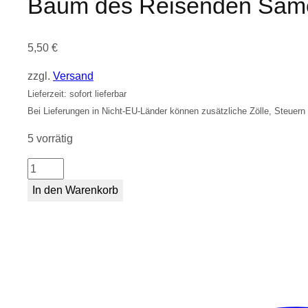
Baum des Reisenden Sam
5,50
€
zzgl.
Versand
Lieferzeit: sofort lieferbar
Bei Lieferungen in Nicht-EU-Länder können zusätzliche Zölle, Steuern
5 vorrätig
Baum
des
In den Warenkorb
Reisenden
Samen
Menge