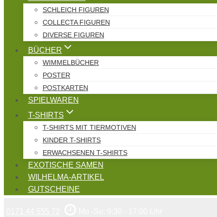
SCHLEICH FIGUREN
COLLECTA FIGUREN
DIVERSE FIGUREN
BÜCHER
WIMMELBÜCHER
POSTER
POSTKARTEN
SPIELWAREN
T-SHIRTS
T-SHIRTS MIT TIERMOTIVEN
KINDER T-SHIRTS
ERWACHSENEN T-SHIRTS
EXOTISCHE SAMEN
WILHELMA-ARTIKEL
GUTSCHEINE
0171 44 555 72
Mo -So: 9:30 - 17:00 Uhr