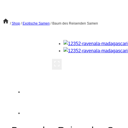
/
Shop
/
Exotische Samen
/
Baum des Reisenden Samen