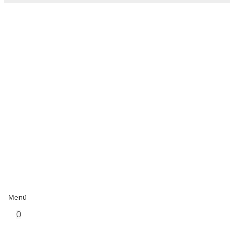
Menü
0