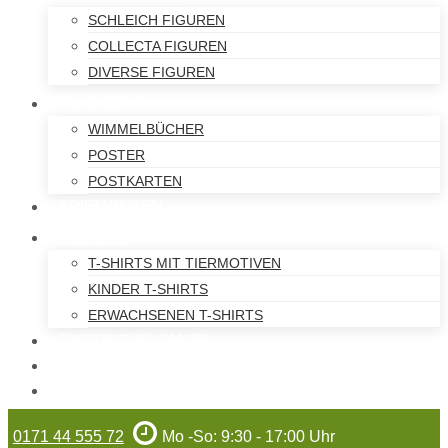
SCHLEICH FIGUREN
COLLECTA FIGUREN
DIVERSE FIGUREN
BÜCHER
WIMMELBÜCHER
POSTER
POSTKARTEN
SPIELWAREN
T-SHIRTS
T-SHIRTS MIT TIERMOTIVEN
KINDER T-SHIRTS
ERWACHSENEN T-SHIRTS
EXOTISCHE SAMEN
WILHELMA-ARTIKEL
GUTSCHEINE
0171 44 555 72
Mo -So: 9:30 - 17:00 Uhr