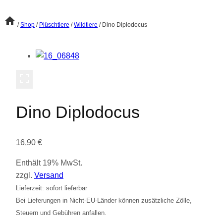
/
Shop
/
Plüschtiere
/
Wildtiere
/
Dino Diplodocus
Dino Diplodocus
16,90
€
Enthält 19% MwSt.
zzgl.
Versand
Lieferzeit: sofort lieferbar
Bei Lieferungen in Nicht-EU-Länder können zusätzliche Zölle,
Steuern und Gebühren anfallen.