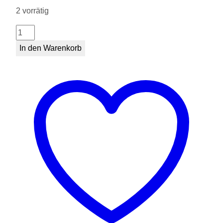
2 vorrätig
Dino
Diplodocus
In den Warenkorb
Menge