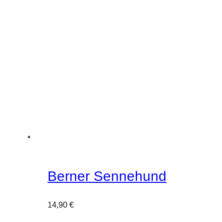
Berner Sennehund
14,90
€