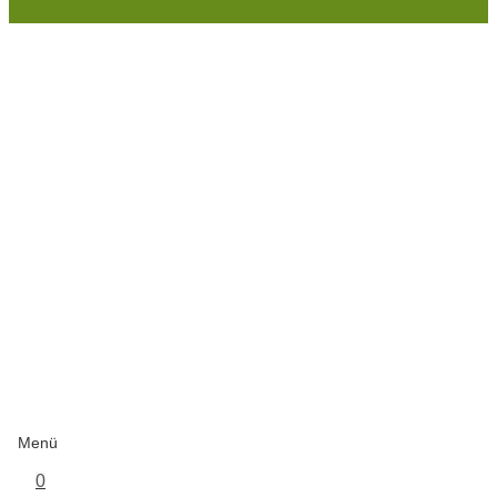
Menü
0