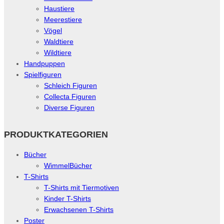
Haustiere
Meerestiere
Vögel
Waldtiere
Wildtiere
Handpuppen
Spielfiguren
Schleich Figuren
Collecta Figuren
Diverse Figuren
PRODUKTKATEGORIEN
Bücher
WimmelBücher
T-Shirts
T-Shirts mit Tiermotiven
Kinder T-Shirts
Erwachsenen T-Shirts
Poster