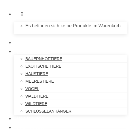
0
Es befinden sich keine Produkte im Warenkorb.
NEU IM SHOP
PLÜSCHTIERE
BAUERNHOFTIERE
EXOTISCHE TIERE
HAUSTIERE
MEERESTIERE
VÖGEL
WALDTIERE
WILDTIERE
SCHLÜSSELANHÄNGER
HANDPUPPEN
SPIELFIGUREN