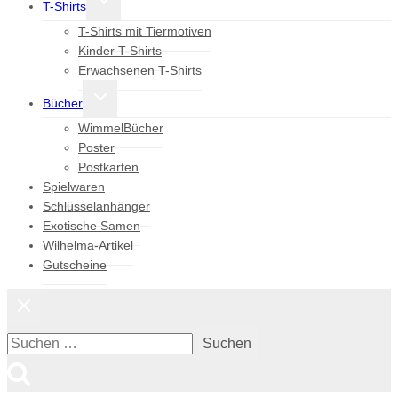
T-Shirts
umschalten
T-Shirts mit Tiermotiven
Kinder T-Shirts
Erwachsenen T-Shirts
Untermenü
Bücher
umschalten
WimmelBücher
Poster
Postkarten
Spielwaren
Schlüsselanhänger
Exotische Samen
Wilhelma-Artikel
Gutscheine
Suchen
nach: