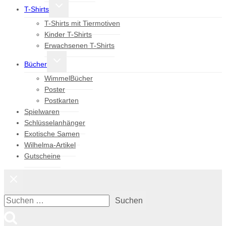
Untermenü
T-Shirts
umschalten
T-Shirts mit Tiermotiven
Kinder T-Shirts
Erwachsenen T-Shirts
Untermenü
Bücher
umschalten
WimmelBücher
Poster
Postkarten
Spielwaren
Schlüsselanhänger
Exotische Samen
Wilhelma-Artikel
Gutscheine
Suchen
nach: