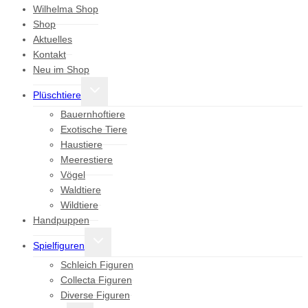
Wilhelma Shop
Shop
Aktuelles
Kontakt
Neu im Shop
Untermenü
Plüschtiere
umschalten
Bauernhoftiere
Exotische Tiere
Haustiere
Meerestiere
Vögel
Waldtiere
Wildtiere
Handpuppen
Untermenü
Spielfiguren
umschalten
Schleich Figuren
Collecta Figuren
Diverse Figuren