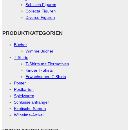
Schleich Figuren
Collecta Figuren
Diverse Figuren
PRODUKTKATEGORIEN
Bücher
WimmelBücher
T-Shirts
T-Shirts mit Tiermotiven
Kinder T-Shirts
Erwachsenen T-Shirts
Poster
Postkarten
Spielwaren
Schlüsselanhänger
Exotische Samen
Wilhelma-Artikel