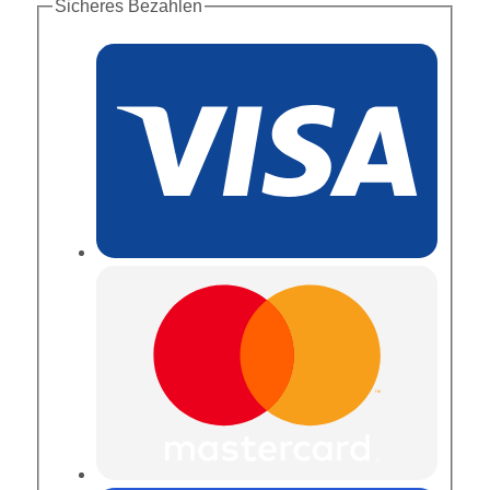
Sicheres Bezahlen