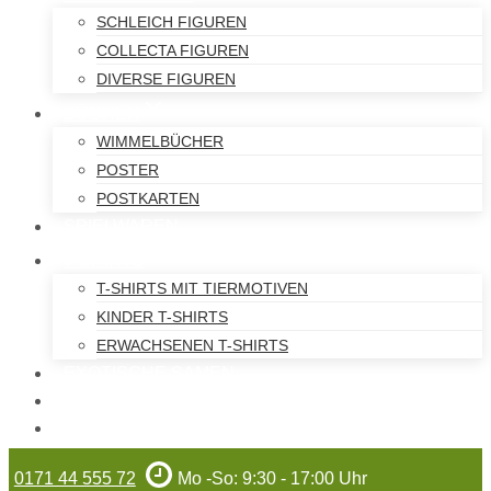
SCHLEICH FIGUREN
COLLECTA FIGUREN
DIVERSE FIGUREN
BÜCHER
WIMMELBÜCHER
POSTER
POSTKARTEN
SPIELWAREN
T-SHIRTS
T-SHIRTS MIT TIERMOTIVEN
KINDER T-SHIRTS
ERWACHSENEN T-SHIRTS
EXOTISCHE SAMEN
WILHELMA-ARTIKEL
GUTSCHEINE
0171 44 555 72
Mo -So: 9:30 - 17:00 Uhr