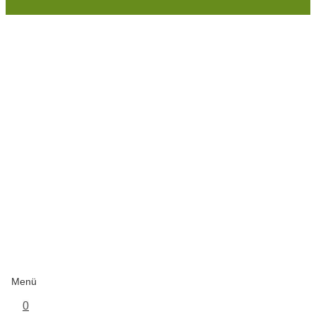
Menü
0