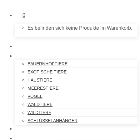
0
Es befinden sich keine Produkte im Warenkorb.
NEU IM SHOP
PLÜSCHTIERE
BAUERNHOFTIERE
EXOTISCHE TIERE
HAUSTIERE
MEERESTIERE
VÖGEL
WALDTIERE
WILDTIERE
SCHLÜSSELANHÄNGER
HANDPUPPEN
SPIELFIGUREN