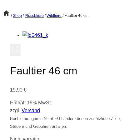
/
Shop
/
Plüschtiere
/
Wildtiere
/
Faultier 46 cm
Faultier 46 cm
19,90
€
Enthält 19% MwSt.
zzgl.
Versand
Bei Lieferungen in Nicht-EU-Länder können zusätzliche Zölle,
Steuern und Gebühren anfallen.
Nicht vorrätig