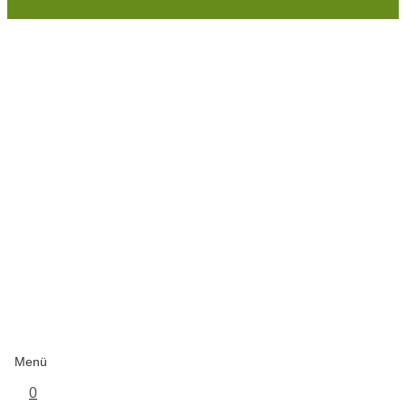
Menü
0