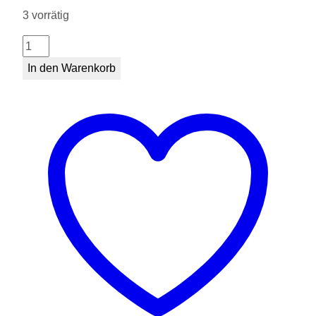
3 vorrätig
Gepard
M
In den Warenkorb
Menge