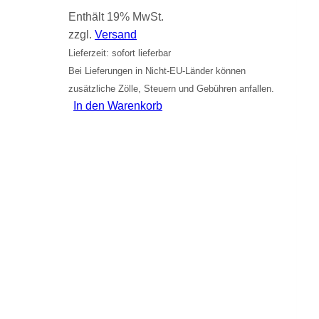
Enthält 19% MwSt.
zzgl.
Versand
Lieferzeit: sofort lieferbar
Bei Lieferungen in Nicht-EU-Länder können
zusätzliche Zölle, Steuern und Gebühren anfallen.
In den Warenkorb