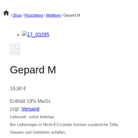
/
Shop
/
Plüschtiere
/
Wildtiere
/
Gepard M
Gepard M
19,90
€
Enthält 19% MwSt.
zzgl.
Versand
Lieferzeit: sofort lieferbar
Bei Lieferungen in Nicht-EU-Länder können zusätzliche Zölle,
Steuern und Gebühren anfallen.