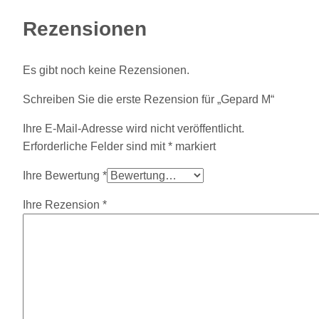
Rezensionen
Es gibt noch keine Rezensionen.
Schreiben Sie die erste Rezension für „Gepard M“
Ihre E-Mail-Adresse wird nicht veröffentlicht.
Erforderliche Felder sind mit
*
markiert
Ihre Bewertung
*
Ihre Rezension
*