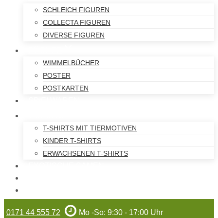
SCHLEICH FIGUREN
COLLECTA FIGUREN
DIVERSE FIGUREN
BÜCHER
WIMMELBÜCHER
POSTER
POSTKARTEN
SPIELWAREN
T-SHIRTS
T-SHIRTS MIT TIERMOTIVEN
KINDER T-SHIRTS
ERWACHSENEN T-SHIRTS
EXOTISCHE SAMEN
WILHELMA-ARTIKEL
GUTSCHEINE
0171 44 555 72
Mo -So: 9:30 - 17:00 Uhr