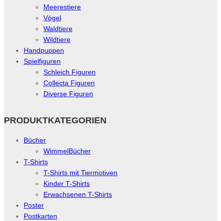
Meerestiere
Vögel
Waldtiere
Wildtiere
Handpuppen
Spielfiguren
Schleich Figuren
Collecta Figuren
Diverse Figuren
PRODUKTKATEGORIEN
Bücher
WimmelBücher
T-Shirts
T-Shirts mit Tiermotiven
Kinder T-Shirts
Erwachsenen T-Shirts
Poster
Postkarten