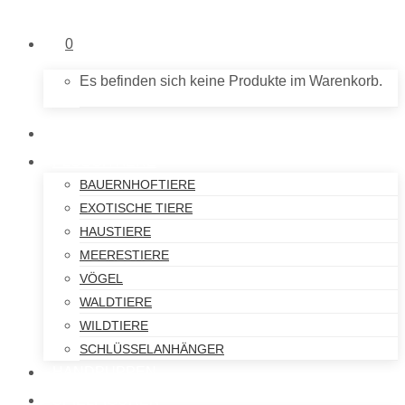
0
Es befinden sich keine Produkte im Warenkorb.
NEU IM SHOP
PLÜSCHTIERE
BAUERNHOFTIERE
EXOTISCHE TIERE
HAUSTIERE
MEERESTIERE
VÖGEL
WALDTIERE
WILDTIERE
SCHLÜSSELANHÄNGER
HANDPUPPEN
SPIELFIGUREN