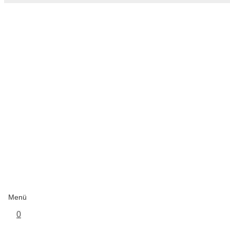
Menü
0