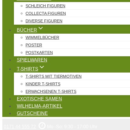
SCHLEICH FIGUREN
COLLECTA FIGUREN
DIVERSE FIGUREN
BÜCHER
WIMMELBÜCHER
POSTER
POSTKARTEN
SPIELWAREN
T-SHIRTS
T-SHIRTS MIT TIERMOTIVEN
KINDER T-SHIRTS
ERWACHSENEN T-SHIRTS
EXOTISCHE SAMEN
WILHELMA-ARTIKEL
GUTSCHEINE
0171 44 555 72
Mo -So: 9:30 - 17:00 Uhr