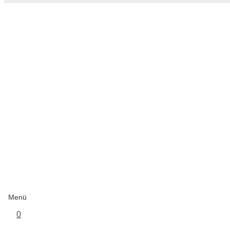
Menü
0