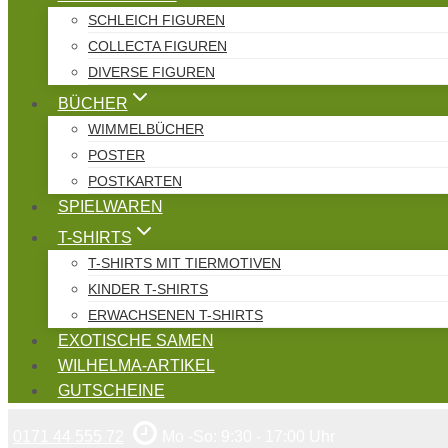
SCHLEICH FIGUREN
COLLECTA FIGUREN
DIVERSE FIGUREN
BÜCHER
WIMMELBÜCHER
POSTER
POSTKARTEN
SPIELWAREN
T-SHIRTS
T-SHIRTS MIT TIERMOTIVEN
KINDER T-SHIRTS
ERWACHSENEN T-SHIRTS
EXOTISCHE SAMEN
WILHELMA-ARTIKEL
GUTSCHEINE
0171 44 555 72
Mo -So: 9:30 - 17:00 Uhr