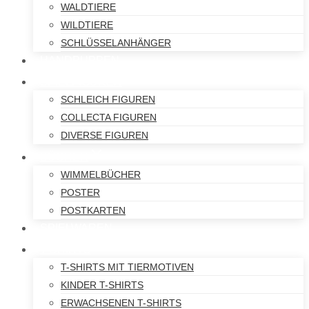
WALDTIERE
WILDTIERE
SCHLÜSSELANHÄNGER
HANDPUPPEN
SPIELFIGUREN
SCHLEICH FIGUREN
COLLECTA FIGUREN
DIVERSE FIGUREN
BÜCHER
WIMMELBÜCHER
POSTER
POSTKARTEN
SPIELWAREN
T-SHIRTS
T-SHIRTS MIT TIERMOTIVEN
KINDER T-SHIRTS
ERWACHSENEN T-SHIRTS