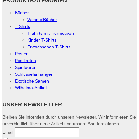
PRODUKTKATEGORIEN
Bücher
WimmelBücher
T-Shirts
T-Shirts mit Tiermotiven
Kinder T-Shirts
Erwachsenen T-Shirts
Poster
Postkarten
Spielwaren
Schlüsselanhänger
Exotische Samen
Wilhelma-Artikel
UNSER NEWSLETTER
Bleiben Sie informiert durch unseren Newsletter. Wir informieren Sie
unverbindlich über neue Artikel und unsere Sonderaktionen.
Email