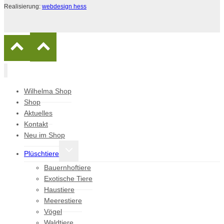
Realisierung:
webdesign hess
Wilhelma Shop
Shop
Aktuelles
Kontakt
Neu im Shop
Untermenü
Plüschtiere
umschalten
Bauernhoftiere
Exotische Tiere
Haustiere
Meerestiere
Vögel
Waldtiere