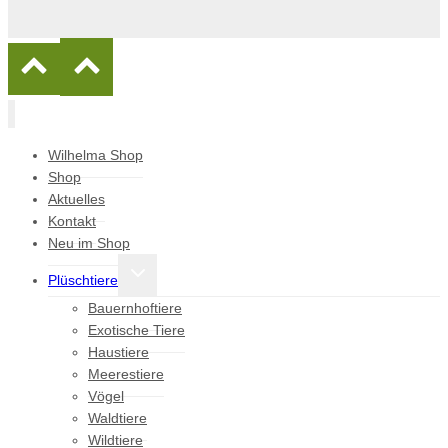
Wilhelma Shop
Shop
Aktuelles
Kontakt
Neu im Shop
Untermenü
Plüschtiere
umschalten
Bauernhoftiere
Exotische Tiere
Haustiere
Meerestiere
Vögel
Waldtiere
Wildtiere