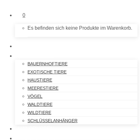
0
Es befinden sich keine Produkte im Warenkorb.
NEU IM SHOP
PLÜSCHTIERE
BAUERNHOFTIERE
EXOTISCHE TIERE
HAUSTIERE
MEERESTIERE
VÖGEL
WALDTIERE
WILDTIERE
SCHLÜSSELANHÄNGER
HANDPUPPEN
SPIELFIGUREN