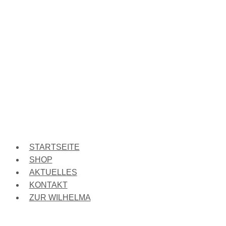
STARTSEITE
SHOP
AKTUELLES
KONTAKT
ZUR WILHELMA