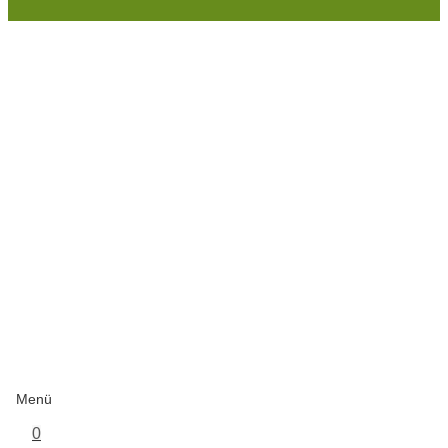
Menü
0