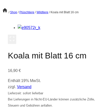
/
Shop
/
Plüschtiere
/
Wildtiere
/
Koala mit Blatt 16 cm
Koala mit Blatt 16 cm
16,90
€
Enthält 19% MwSt.
zzgl.
Versand
Lieferzeit: sofort lieferbar
Bei Lieferungen in Nicht-EU-Länder können zusätzliche Zölle,
Steuern und Gebühren anfallen.