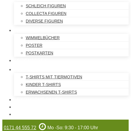
SCHLEICH FIGUREN
COLLECTA FIGUREN
DIVERSE FIGUREN
BÜCHER
WIMMELBÜCHER
POSTER
POSTKARTEN
SPIELWAREN
T-SHIRTS
T-SHIRTS MIT TIERMOTIVEN
KINDER T-SHIRTS
ERWACHSENEN T-SHIRTS
EXOTISCHE SAMEN
WILHELMA-ARTIKEL
GUTSCHEINE
0171 44 555 72
Mo -So: 9:30 - 17:00 Uhr