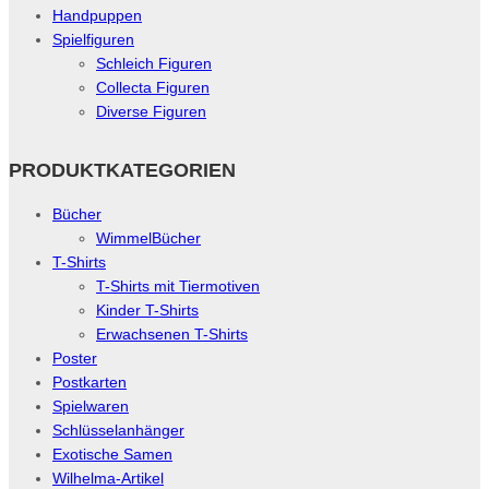
Handpuppen
Spielfiguren
Schleich Figuren
Collecta Figuren
Diverse Figuren
PRODUKTKATEGORIEN
Bücher
WimmelBücher
T-Shirts
T-Shirts mit Tiermotiven
Kinder T-Shirts
Erwachsenen T-Shirts
Poster
Postkarten
Spielwaren
Schlüsselanhänger
Exotische Samen
Wilhelma-Artikel