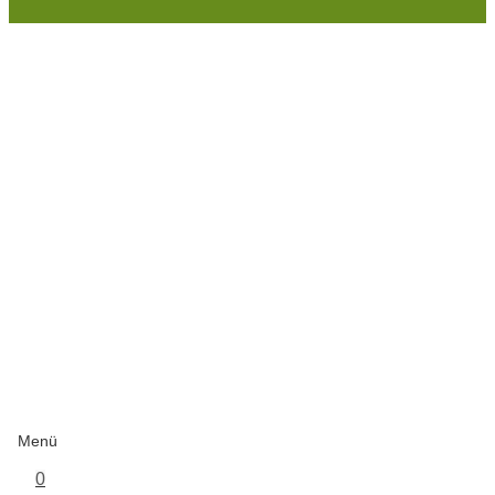
Menü
0