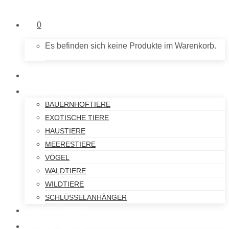
0
Es befinden sich keine Produkte im Warenkorb.
NEU IM SHOP
PLÜSCHTIERE
BAUERNHOFTIERE
EXOTISCHE TIERE
HAUSTIERE
MEERESTIERE
VÖGEL
WALDTIERE
WILDTIERE
SCHLÜSSELANHÄNGER
HANDPUPPEN
SPIELFIGUREN