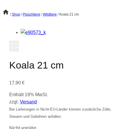
/
Shop
/
Plüschtiere
/
Wildtiere
/
Koala 21 cm
Koala 21 cm
17,90
€
Enthält 19% MwSt.
zzgl.
Versand
Bei Lieferungen in Nicht-EU-Länder können zusätzliche Zölle,
Steuern und Gebühren anfallen.
Nicht vorrätig