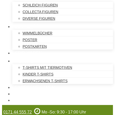
SCHLEICH FIGUREN
COLLECTA FIGUREN
DIVERSE FIGUREN
BÜCHER
WIMMELBÜCHER
POSTER
POSTKARTEN
SPIELWAREN
T-SHIRTS
T-SHIRTS MIT TIERMOTIVEN
KINDER T-SHIRTS
ERWACHSENEN T-SHIRTS
EXOTISCHE SAMEN
WILHELMA-ARTIKEL
GUTSCHEINE
0171 44 555 72
Mo -So: 9:30 - 17:00 Uhr