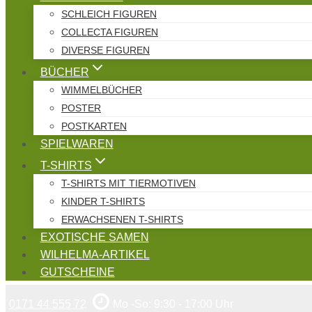
SCHLEICH FIGUREN
COLLECTA FIGUREN
DIVERSE FIGUREN
BÜCHER
WIMMELBÜCHER
POSTER
POSTKARTEN
SPIELWAREN
T-SHIRTS
T-SHIRTS MIT TIERMOTIVEN
KINDER T-SHIRTS
ERWACHSENEN T-SHIRTS
EXOTISCHE SAMEN
WILHELMA-ARTIKEL
GUTSCHEINE
0171 44 555 72
Mo -So: 9:30 - 17:00 Uhr