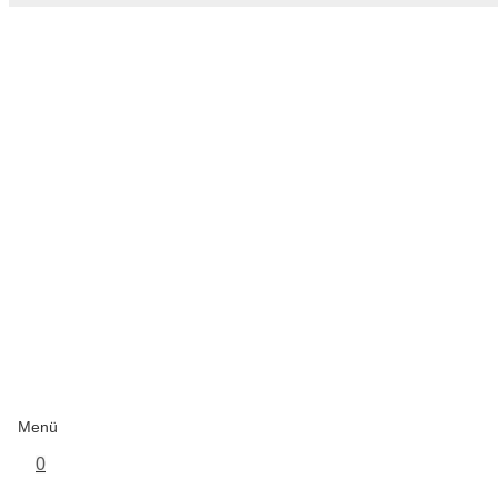
Menü
0