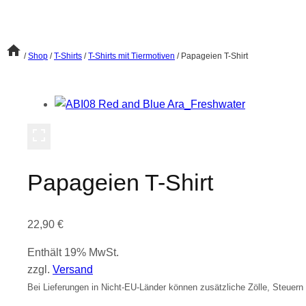
/
Shop
/
T-Shirts
/
T-Shirts mit Tiermotiven
/
Papageien T-Shirt
Papageien T-Shirt
22,90
€
Enthält 19% MwSt.
zzgl.
Versand
Bei Lieferungen in Nicht-EU-Länder können zusätzliche Zölle, Steuern