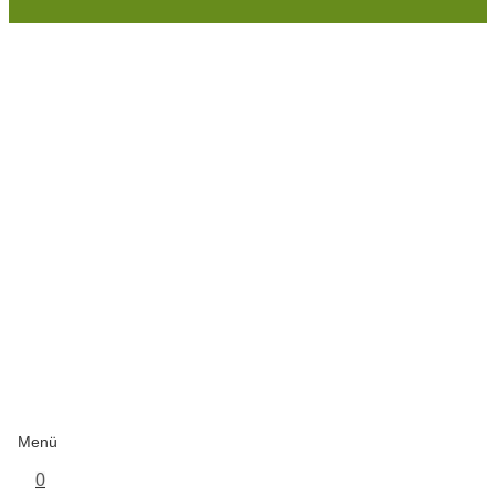
Menü
0