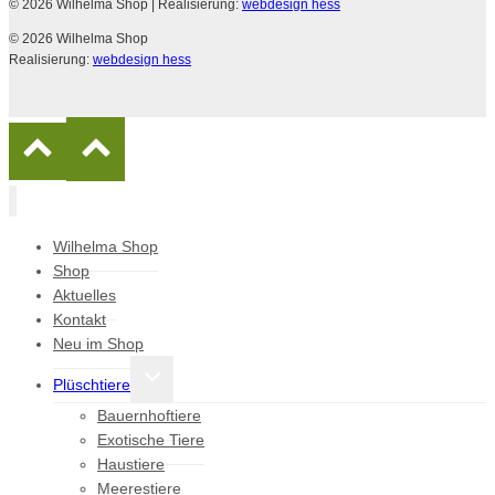
© 2026 Wilhelma Shop
| Realisierung:
webdesign hess
© 2026 Wilhelma Shop
Realisierung:
webdesign hess
Wilhelma Shop
Shop
Aktuelles
Kontakt
Neu im Shop
Untermenü
Plüschtiere
umschalten
Bauernhoftiere
Exotische Tiere
Haustiere
Meerestiere