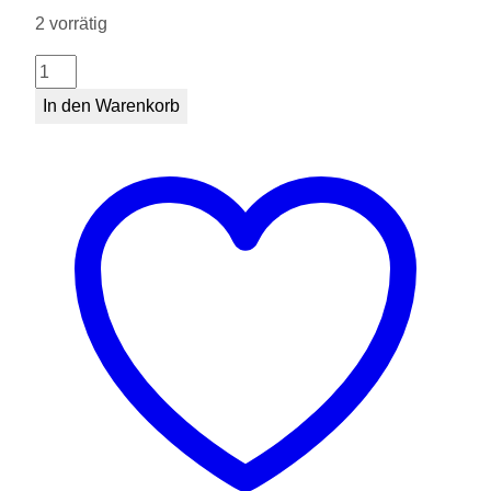
2 vorrätig
Plakat
Elefant
In den Warenkorb
Wilhelma
Menge