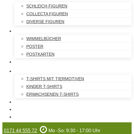
SCHLEICH FIGUREN
COLLECTA FIGUREN
DIVERSE FIGUREN
BÜCHER
WIMMELBÜCHER
POSTER
POSTKARTEN
SPIELWAREN
T-SHIRTS
T-SHIRTS MIT TIERMOTIVEN
KINDER T-SHIRTS
ERWACHSENEN T-SHIRTS
EXOTISCHE SAMEN
WILHELMA-ARTIKEL
GUTSCHEINE
0171 44 555 72
Mo -So: 9:30 - 17:00 Uhr