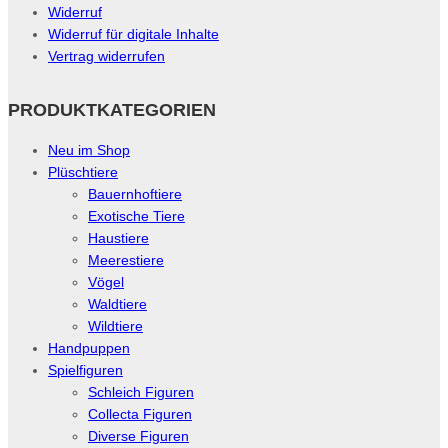
Widerruf
Widerruf für digitale Inhalte
Vertrag widerrufen
PRODUKTKATEGORIEN
Neu im Shop
Plüschtiere
Bauernhoftiere
Exotische Tiere
Haustiere
Meerestiere
Vögel
Waldtiere
Wildtiere
Handpuppen
Spielfiguren
Schleich Figuren
Collecta Figuren
Diverse Figuren