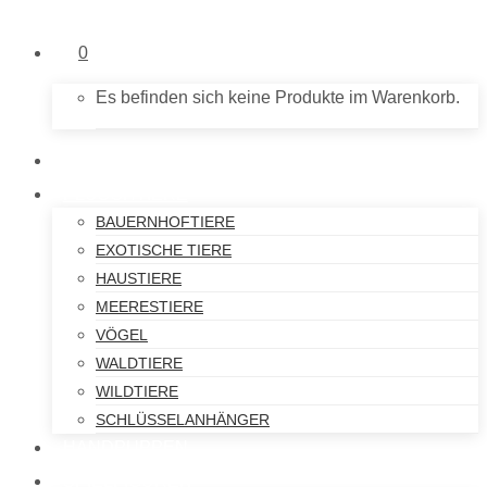
0
Es befinden sich keine Produkte im Warenkorb.
NEU IM SHOP
PLÜSCHTIERE
BAUERNHOFTIERE
EXOTISCHE TIERE
HAUSTIERE
MEERESTIERE
VÖGEL
WALDTIERE
WILDTIERE
SCHLÜSSELANHÄNGER
HANDPUPPEN
SPIELFIGUREN