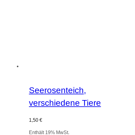
Seerosenteich,
verschiedene Tiere
1,50
€
Enthält 19% MwSt.