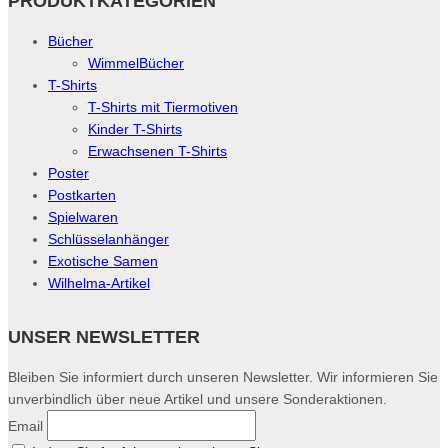
PRODUKTKATEGORIEN
Bücher
WimmelBücher
T-Shirts
T-Shirts mit Tiermotiven
Kinder T-Shirts
Erwachsenen T-Shirts
Poster
Postkarten
Spielwaren
Schlüsselanhänger
Exotische Samen
Wilhelma-Artikel
UNSER NEWSLETTER
Bleiben Sie informiert durch unseren Newsletter. Wir informieren Sie
unverbindlich über neue Artikel und unsere Sonderaktionen.
Email