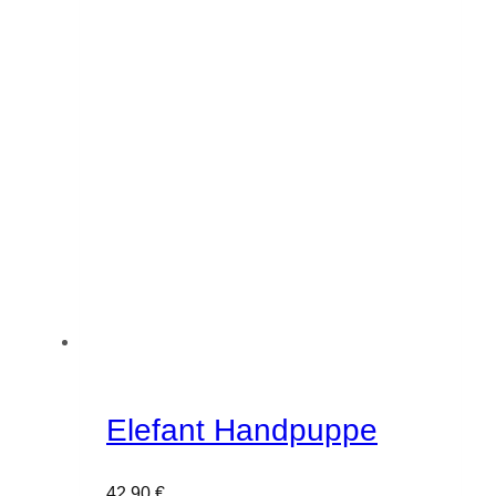
Elefant Handpuppe
42,90
€