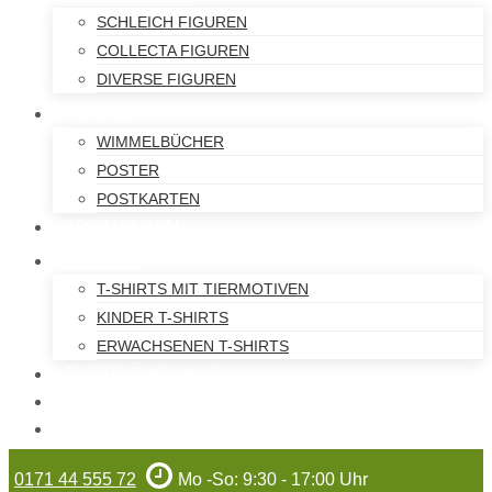
SCHLEICH FIGUREN
COLLECTA FIGUREN
DIVERSE FIGUREN
BÜCHER
WIMMELBÜCHER
POSTER
POSTKARTEN
SPIELWAREN
T-SHIRTS
T-SHIRTS MIT TIERMOTIVEN
KINDER T-SHIRTS
ERWACHSENEN T-SHIRTS
EXOTISCHE SAMEN
WILHELMA-ARTIKEL
GUTSCHEINE
0171 44 555 72
Mo -So: 9:30 - 17:00 Uhr