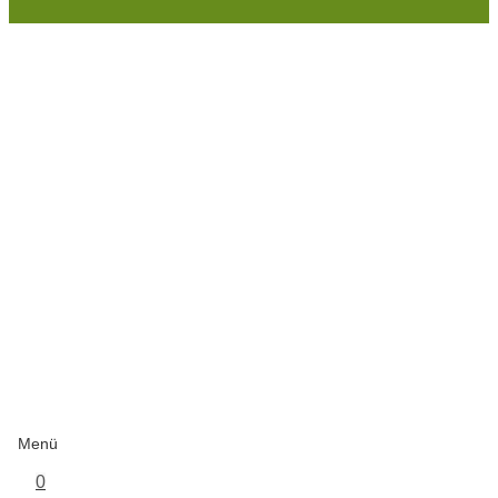
Menü
0