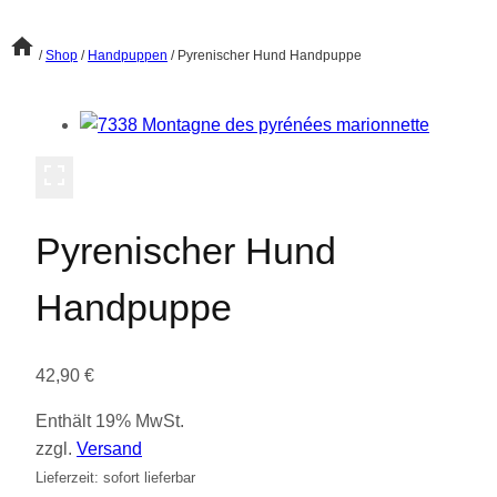
/
Shop
/
Handpuppen
/
Pyrenischer Hund Handpuppe
Pyrenischer Hund
Handpuppe
42,90
€
Enthält 19% MwSt.
zzgl.
Versand
Lieferzeit: sofort lieferbar