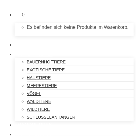
0
Es befinden sich keine Produkte im Warenkorb.
NEU IM SHOP
PLÜSCHTIERE
BAUERNHOFTIERE
EXOTISCHE TIERE
HAUSTIERE
MEERESTIERE
VÖGEL
WALDTIERE
WILDTIERE
SCHLÜSSELANHÄNGER
HANDPUPPEN
SPIELFIGUREN