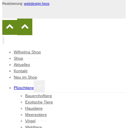
Realisierung:
webdesign hess
Wilhelma Shop
Shop
Aktuelles
Kontakt
Neu im Shop
Untermenü
Plüschtiere
umschalten
Bauernhoftiere
Exotische Tiere
Haustiere
Meerestiere
Vögel
Waldtiere