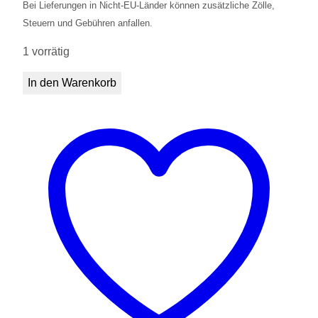
Bei Lieferungen in Nicht-EU-Länder können zusätzliche Zölle,
Steuern und Gebühren anfallen.
1 vorrätig
Pyrenischer
In den Warenkorb
Hund
Handpuppe
Menge