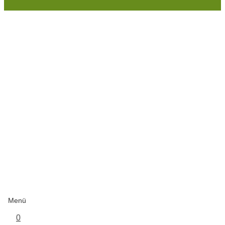
Menü
0