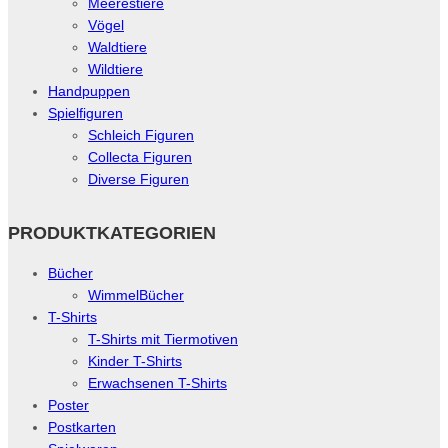
Meerestiere
Vögel
Waldtiere
Wildtiere
Handpuppen
Spielfiguren
Schleich Figuren
Collecta Figuren
Diverse Figuren
PRODUKTKATEGORIEN
Bücher
WimmelBücher
T-Shirts
T-Shirts mit Tiermotiven
Kinder T-Shirts
Erwachsenen T-Shirts
Poster
Postkarten