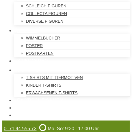
SCHLEICH FIGUREN
COLLECTA FIGUREN
DIVERSE FIGUREN
BÜCHER
WIMMELBÜCHER
POSTER
POSTKARTEN
SPIELWAREN
T-SHIRTS
T-SHIRTS MIT TIERMOTIVEN
KINDER T-SHIRTS
ERWACHSENEN T-SHIRTS
EXOTISCHE SAMEN
WILHELMA-ARTIKEL
GUTSCHEINE
0171 44 555 72
Mo -So: 9:30 - 17:00 Uhr