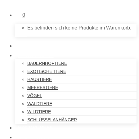
0
Es befinden sich keine Produkte im Warenkorb.
NEU IM SHOP
PLÜSCHTIERE
BAUERNHOFTIERE
EXOTISCHE TIERE
HAUSTIERE
MEERESTIERE
VÖGEL
WALDTIERE
WILDTIERE
SCHLÜSSELANHÄNGER
HANDPUPPEN
SPIELFIGUREN