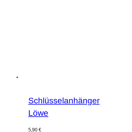
Schlüsselanhänger
Löwe
5,90
€