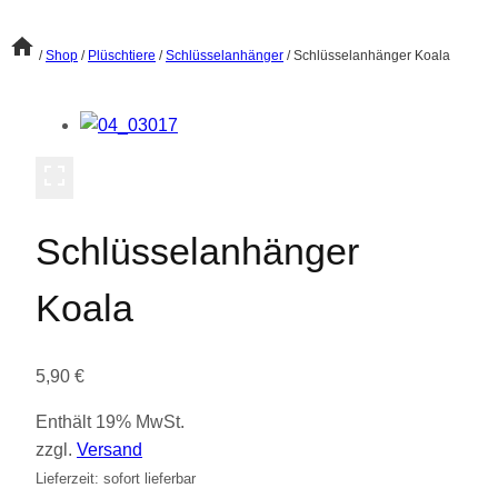
/
Shop
/
Plüschtiere
/
Schlüsselanhänger
/
Schlüsselanhänger Koala
Schlüsselanhänger
Koala
5,90
€
Enthält 19% MwSt.
zzgl.
Versand
Lieferzeit: sofort lieferbar