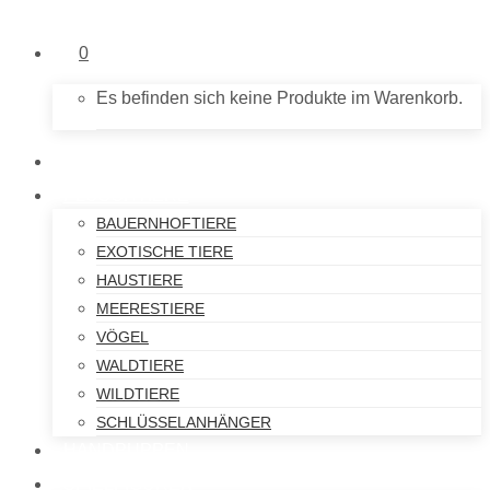
0
Es befinden sich keine Produkte im Warenkorb.
NEU IM SHOP
PLÜSCHTIERE
BAUERNHOFTIERE
EXOTISCHE TIERE
HAUSTIERE
MEERESTIERE
VÖGEL
WALDTIERE
WILDTIERE
SCHLÜSSELANHÄNGER
HANDPUPPEN
SPIELFIGUREN