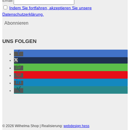
Email
Indem Sie fortfahren, akzeptieren Sie unsere
Datenschutzerklärung.
UNS FOLGEN
© 2026 Wilhelma Shop
| Realisierung:
webdesign hess