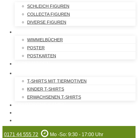
SCHLEICH FIGUREN
COLLECTA FIGUREN
DIVERSE FIGUREN
BÜCHER
WIMMELBÜCHER
POSTER
POSTKARTEN
SPIELWAREN
T-SHIRTS
T-SHIRTS MIT TIERMOTIVEN
KINDER T-SHIRTS
ERWACHSENEN T-SHIRTS
EXOTISCHE SAMEN
WILHELMA-ARTIKEL
GUTSCHEINE
0171 44 555 72
Mo -So: 9:30 - 17:00 Uhr