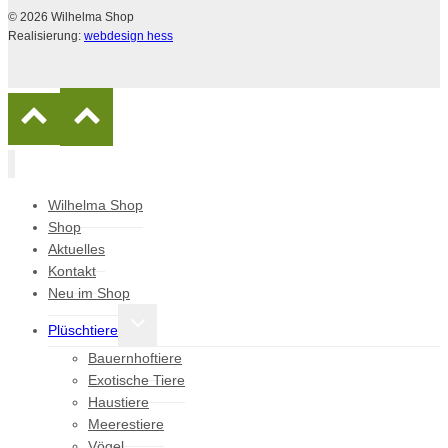
© 2026 Wilhelma Shop
Realisierung:
webdesign hess
Wilhelma Shop
Shop
Aktuelles
Kontakt
Neu im Shop
Untermenü
Plüschtiere
umschalten
Bauernhoftiere
Exotische Tiere
Haustiere
Meerestiere
Vögel