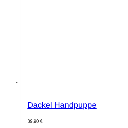
Dackel Handpuppe
39,90
€