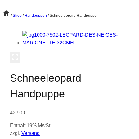
/
Shop
/
Handpuppen
/
Schneeleopard Handpuppe
Schneeleopard
Handpuppe
42,90
€
Enthält 19% MwSt.
zzgl.
Versand