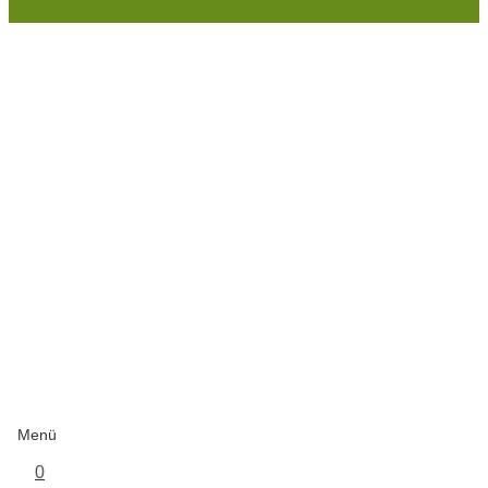
Menü
0