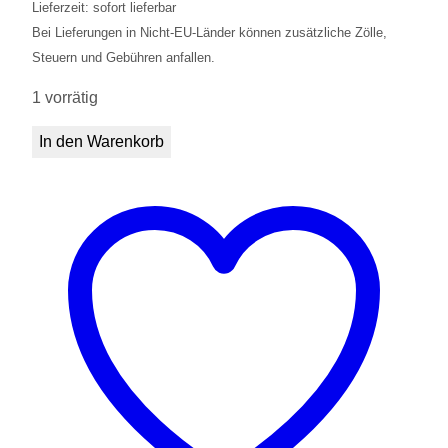
Lieferzeit: sofort lieferbar
Bei Lieferungen in Nicht-EU-Länder können zusätzliche Zölle,
Steuern und Gebühren anfallen.
1 vorrätig
Schneeleopard
In den Warenkorb
Handpuppe
Menge