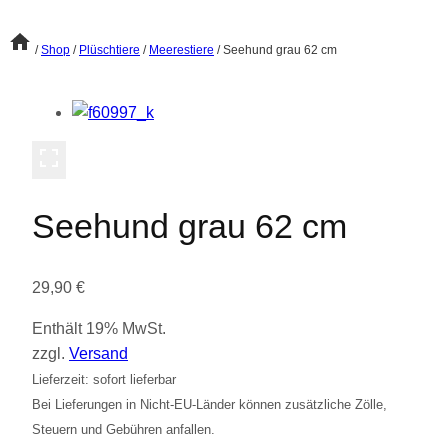
/
Shop
/
Plüschtiere
/
Meerestiere
/
Seehund grau 62 cm
Seehund grau 62 cm
29,90
€
Enthält 19% MwSt.
zzgl.
Versand
Lieferzeit: sofort lieferbar
Bei Lieferungen in Nicht-EU-Länder können zusätzliche Zölle,
Steuern und Gebühren anfallen.