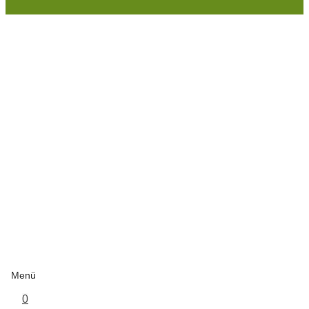
Menü
0