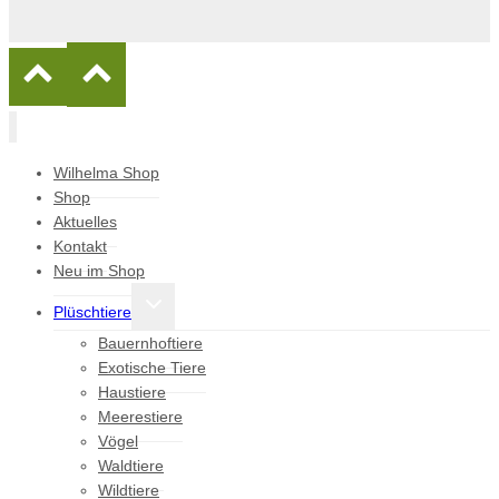
Wilhelma Shop
Shop
Aktuelles
Kontakt
Neu im Shop
Untermenü
Plüschtiere
umschalten
Bauernhoftiere
Exotische Tiere
Haustiere
Meerestiere
Vögel
Waldtiere
Wildtiere