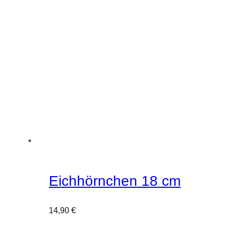
Eichhörnchen 18 cm
14,90
€