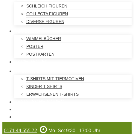
SCHLEICH FIGUREN
COLLECTA FIGUREN
DIVERSE FIGUREN
BÜCHER
WIMMELBÜCHER
POSTER
POSTKARTEN
SPIELWAREN
T-SHIRTS
T-SHIRTS MIT TIERMOTIVEN
KINDER T-SHIRTS
ERWACHSENEN T-SHIRTS
EXOTISCHE SAMEN
WILHELMA-ARTIKEL
GUTSCHEINE
0171 44 555 72
Mo -So: 9:30 - 17:00 Uhr