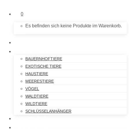
0
Es befinden sich keine Produkte im Warenkorb.
NEU IM SHOP
PLÜSCHTIERE
BAUERNHOFTIERE
EXOTISCHE TIERE
HAUSTIERE
MEERESTIERE
VÖGEL
WALDTIERE
WILDTIERE
SCHLÜSSELANHÄNGER
HANDPUPPEN
SPIELFIGUREN