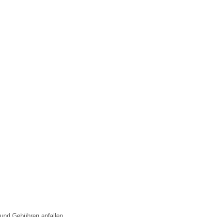
 und Gebühren anfallen.