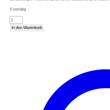
5 vorrätig
Tassen
Schneeleopard
In den Warenkorb
Menge