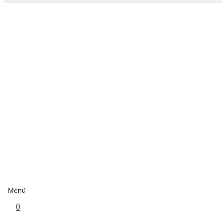
Menü
0