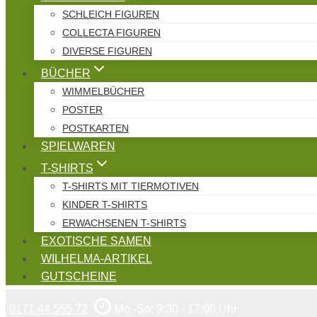
SCHLEICH FIGUREN
COLLECTA FIGUREN
DIVERSE FIGUREN
BÜCHER
WIMMELBÜCHER
POSTER
POSTKARTEN
SPIELWAREN
T-SHIRTS
T-SHIRTS MIT TIERMOTIVEN
KINDER T-SHIRTS
ERWACHSENEN T-SHIRTS
EXOTISCHE SAMEN
WILHELMA-ARTIKEL
GUTSCHEINE
0171 44 555 72
Mo -So: 9:30 - 17:00 Uhr