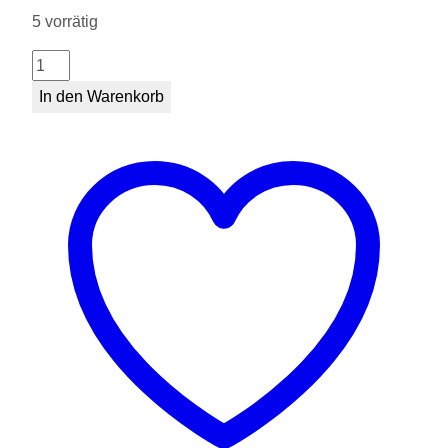
5 vorrätig
Tassen
Luchs
In den Warenkorb
Menge