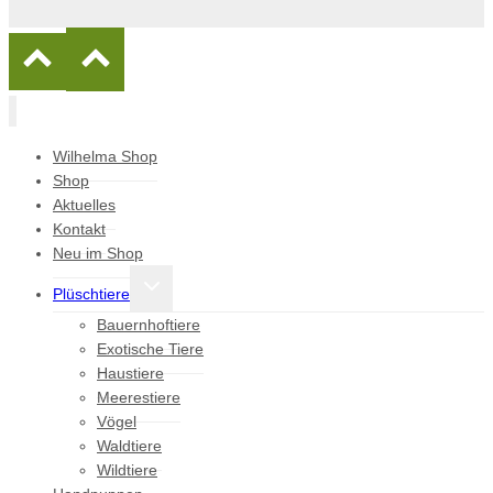
Wilhelma Shop
Shop
Aktuelles
Kontakt
Neu im Shop
Untermenü
Plüschtiere
umschalten
Bauernhoftiere
Exotische Tiere
Haustiere
Meerestiere
Vögel
Waldtiere
Wildtiere