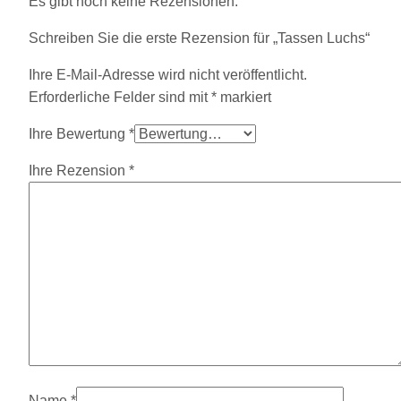
Es gibt noch keine Rezensionen.
Schreiben Sie die erste Rezension für „Tassen Luchs“
Ihre E-Mail-Adresse wird nicht veröffentlicht.
Erforderliche Felder sind mit
*
markiert
Ihre Bewertung
*
Ihre Rezension
*
Name
*