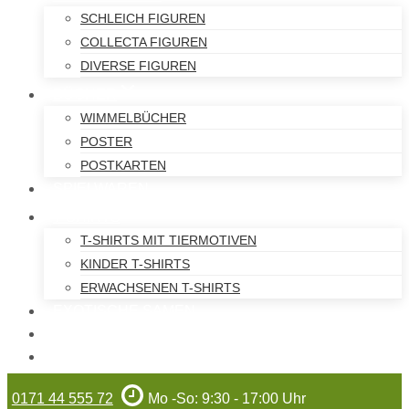
SCHLEICH FIGUREN
COLLECTA FIGUREN
DIVERSE FIGUREN
BÜCHER
WIMMELBÜCHER
POSTER
POSTKARTEN
SPIELWAREN
T-SHIRTS
T-SHIRTS MIT TIERMOTIVEN
KINDER T-SHIRTS
ERWACHSENEN T-SHIRTS
EXOTISCHE SAMEN
WILHELMA-ARTIKEL
GUTSCHEINE
0171 44 555 72
Mo -So: 9:30 - 17:00 Uhr