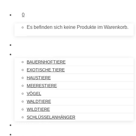
0
Es befinden sich keine Produkte im Warenkorb.
NEU IM SHOP
PLÜSCHTIERE
BAUERNHOFTIERE
EXOTISCHE TIERE
HAUSTIERE
MEERESTIERE
VÖGEL
WALDTIERE
WILDTIERE
SCHLÜSSELANHÄNGER
HANDPUPPEN
SPIELFIGUREN