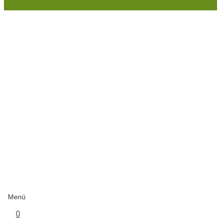
Menü
0