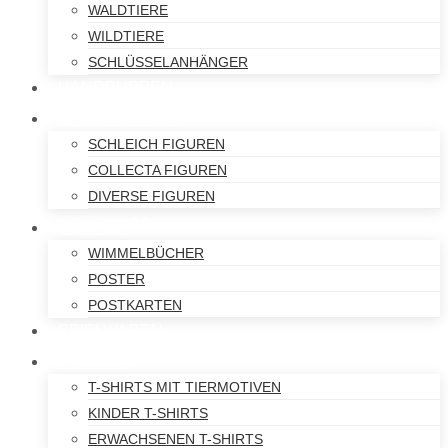
WALDTIERE
WILDTIERE
SCHLÜSSELANHÄNGER
HANDPUPPEN
SPIELFIGUREN
SCHLEICH FIGUREN
COLLECTA FIGUREN
DIVERSE FIGUREN
BÜCHER
WIMMELBÜCHER
POSTER
POSTKARTEN
SPIELWAREN
T-SHIRTS
T-SHIRTS MIT TIERMOTIVEN
KINDER T-SHIRTS
ERWACHSENEN T-SHIRTS