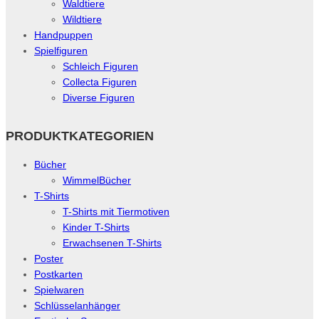
Waldtiere
Wildtiere
Handpuppen
Spielfiguren
Schleich Figuren
Collecta Figuren
Diverse Figuren
PRODUKTKATEGORIEN
Bücher
WimmelBücher
T-Shirts
T-Shirts mit Tiermotiven
Kinder T-Shirts
Erwachsenen T-Shirts
Poster
Postkarten
Spielwaren
Schlüsselanhänger