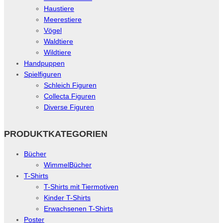
Haustiere
Meerestiere
Vögel
Waldtiere
Wildtiere
Handpuppen
Spielfiguren
Schleich Figuren
Collecta Figuren
Diverse Figuren
PRODUKTKATEGORIEN
Bücher
WimmelBücher
T-Shirts
T-Shirts mit Tiermotiven
Kinder T-Shirts
Erwachsenen T-Shirts
Poster