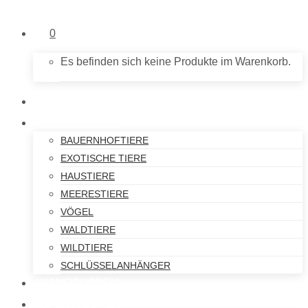
0
Es befinden sich keine Produkte im Warenkorb.
NEU IM SHOP
PLÜSCHTIERE
BAUERNHOFTIERE
EXOTISCHE TIERE
HAUSTIERE
MEERESTIERE
VÖGEL
WALDTIERE
WILDTIERE
SCHLÜSSELANHÄNGER
HANDPUPPEN
SPIELFIGUREN