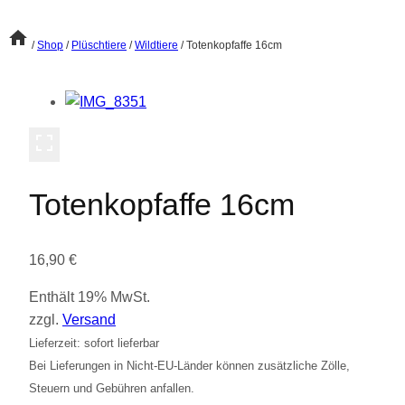
/
Shop
/
Plüschtiere
/
Wildtiere
/
Totenkopfaffe 16cm
Totenkopfaffe 16cm
16,90
€
Enthält 19% MwSt.
zzgl.
Versand
Lieferzeit: sofort lieferbar
Bei Lieferungen in Nicht-EU-Länder können zusätzliche Zölle,
Steuern und Gebühren anfallen.