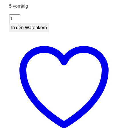
5 vorrätig
Totenkopfaffe
16cm
In den Warenkorb
Menge