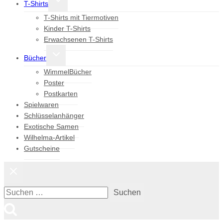
T-Shirts
umschalten
T-Shirts mit Tiermotiven
Kinder T-Shirts
Erwachsenen T-Shirts
Untermenü
Bücher
umschalten
WimmelBücher
Poster
Postkarten
Spielwaren
Schlüsselanhänger
Exotische Samen
Wilhelma-Artikel
Gutscheine
Suchen
nach: