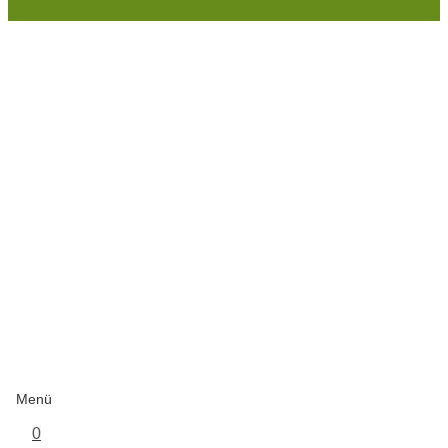
Menü
0