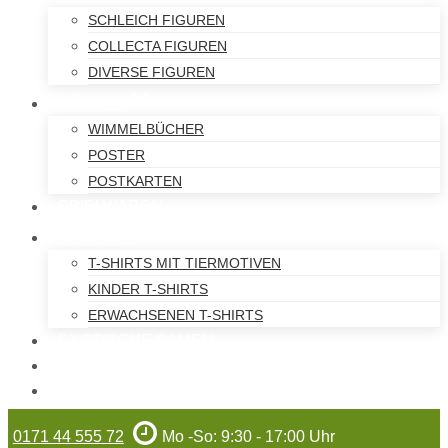
SCHLEICH FIGUREN
COLLECTA FIGUREN
DIVERSE FIGUREN
BÜCHER
WIMMELBÜCHER
POSTER
POSTKARTEN
SPIELWAREN
T-SHIRTS
T-SHIRTS MIT TIERMOTIVEN
KINDER T-SHIRTS
ERWACHSENEN T-SHIRTS
EXOTISCHE SAMEN
WILHELMA-ARTIKEL
GUTSCHEINE
0171 44 555 72
Mo -So: 9:30 - 17:00 Uhr