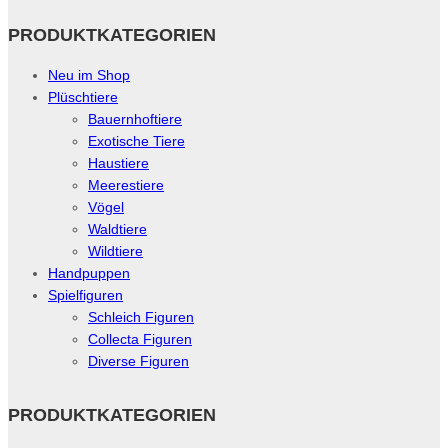
PRODUKTKATEGORIEN
Neu im Shop
Plüschtiere
Bauernhoftiere
Exotische Tiere
Haustiere
Meerestiere
Vögel
Waldtiere
Wildtiere
Handpuppen
Spielfiguren
Schleich Figuren
Collecta Figuren
Diverse Figuren
PRODUKTKATEGORIEN