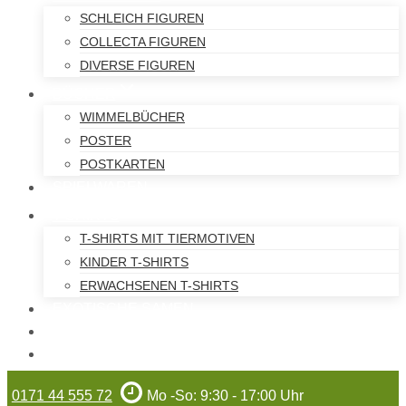
SCHLEICH FIGUREN
COLLECTA FIGUREN
DIVERSE FIGUREN
BÜCHER
WIMMELBÜCHER
POSTER
POSTKARTEN
SPIELWAREN
T-SHIRTS
T-SHIRTS MIT TIERMOTIVEN
KINDER T-SHIRTS
ERWACHSENEN T-SHIRTS
EXOTISCHE SAMEN
WILHELMA-ARTIKEL
GUTSCHEINE
0171 44 555 72
Mo -So: 9:30 - 17:00 Uhr