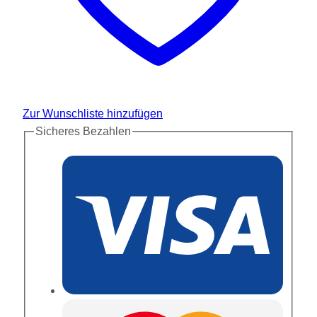
Zur Wunschliste hinzufügen
Sicheres Bezahlen