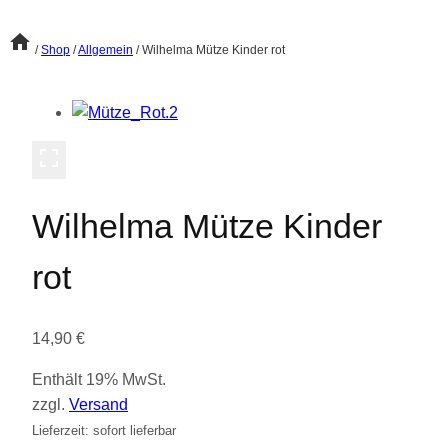
/
Shop
/
Allgemein
/
Wilhelma Mütze Kinder rot
Wilhelma Mütze Kinder
rot
14,90
€
Enthält 19% MwSt.
zzgl.
Versand
Lieferzeit: sofort lieferbar