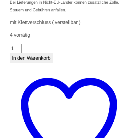
Bei Lieferungen in Nicht-EU-Länder können zusätzliche Zölle,
Steuern und Gebühren anfallen.
mit Klettverschluss ( verstellbar )
4 vorrätig
Wilhelma
Mütze
In den Warenkorb
Kinder
rot
Menge