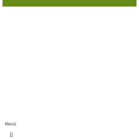
Menü
0