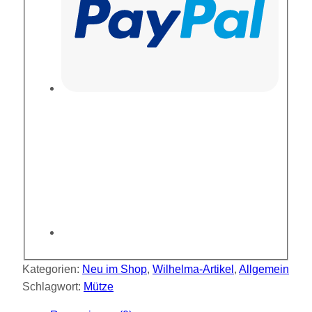
Kategorien:
Neu im Shop
,
Wilhelma-Artikel
,
Allgemein
Schlagwort:
Mütze