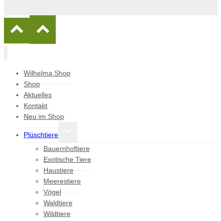
Wilhelma Shop
Shop
Aktuelles
Kontakt
Neu im Shop
Untermenü
Plüschtiere
umschalten
Bauernhoftiere
Exotische Tiere
Haustiere
Meerestiere
Vögel
Waldtiere
Wildtiere