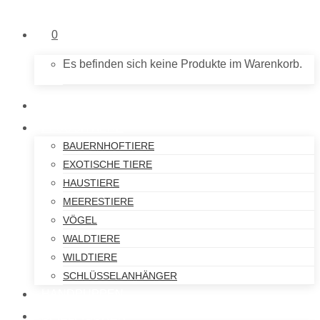
0
Es befinden sich keine Produkte im Warenkorb.
NEU IM SHOP
PLÜSCHTIERE
BAUERNHOFTIERE
EXOTISCHE TIERE
HAUSTIERE
MEERESTIERE
VÖGEL
WALDTIERE
WILDTIERE
SCHLÜSSELANHÄNGER
HANDPUPPEN
SPIELFIGUREN