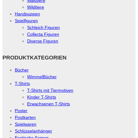
Waldtiere
Wildtiere
Handpuppen
Spielfiguren
Schleich Figuren
Collecta Figuren
Diverse Figuren
PRODUKTKATEGORIEN
Bücher
WimmelBücher
T-Shirts
T-Shirts mit Tiermotiven
Kinder T-Shirts
Erwachsenen T-Shirts
Poster
Postkarten
Spielwaren
Schlüsselanhänger
Exotische Samen