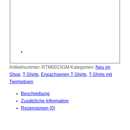
Artikelnummer:
RTM0015GM
Kategorien:
Neu im
Shop
,
T-Shirts
,
Erwachsenen T-Shirts
,
T-Shirts mit
Tiermotiven
Beschreibung
Zusätzliche Information
Rezensionen (0)