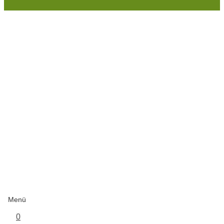
Menü
0