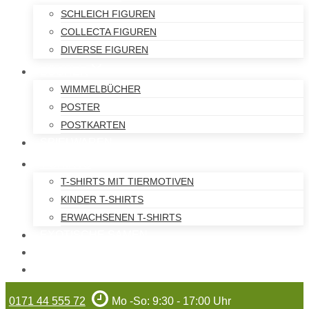
SCHLEICH FIGUREN
COLLECTA FIGUREN
DIVERSE FIGUREN
BÜCHER
WIMMELBÜCHER
POSTER
POSTKARTEN
SPIELWAREN
T-SHIRTS
T-SHIRTS MIT TIERMOTIVEN
KINDER T-SHIRTS
ERWACHSENEN T-SHIRTS
EXOTISCHE SAMEN
WILHELMA-ARTIKEL
GUTSCHEINE
0171 44 555 72
Mo -So: 9:30 - 17:00 Uhr