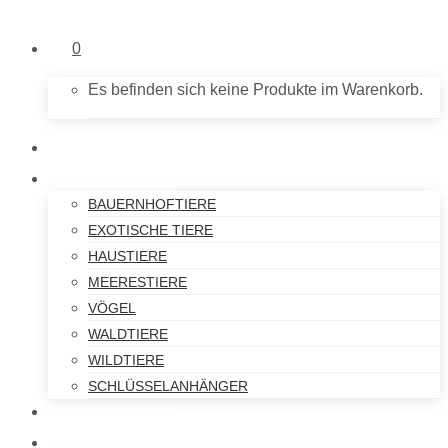
0
Es befinden sich keine Produkte im Warenkorb.
NEU IM SHOP
PLÜSCHTIERE
BAUERNHOFTIERE
EXOTISCHE TIERE
HAUSTIERE
MEERESTIERE
VÖGEL
WALDTIERE
WILDTIERE
SCHLÜSSELANHÄNGER
HANDPUPPEN
SPIELFIGUREN