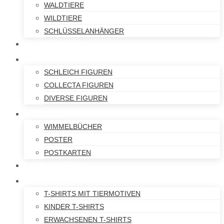
WALDTIERE
WILDTIERE
SCHLÜSSELANHÄNGER
HANDPUPPEN
SPIELFIGUREN
SCHLEICH FIGUREN
COLLECTA FIGUREN
DIVERSE FIGUREN
BÜCHER
WIMMELBÜCHER
POSTER
POSTKARTEN
SPIELWAREN
T-SHIRTS
T-SHIRTS MIT TIERMOTIVEN
KINDER T-SHIRTS
ERWACHSENEN T-SHIRTS