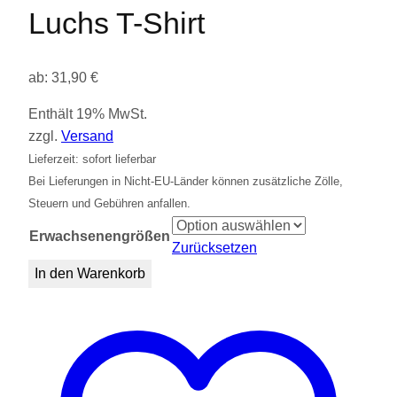
Luchs T-Shirt
ab:
31,90
€
Enthält 19% MwSt.
zzgl.
Versand
Lieferzeit: sofort lieferbar
Bei Lieferungen in Nicht-EU-Länder können zusätzliche Zölle,
Steuern und Gebühren anfallen.
Erwachsenengrößen
Zurücksetzen
Luchs
In den Warenkorb
T-
Shirt
Menge