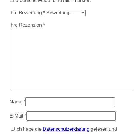
Erforderliche Felder sind mit
*
markiert
Ihre Bewertung
*
Ihre Rezension
*
Name
*
E-Mail
*
Ich habe die
Datenschutzerklärung
gelesen und