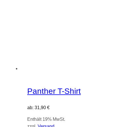
Panther T-Shirt
ab:
31,90
€
Enthält 19% MwSt.
zzgl.
Versand