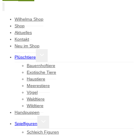
Wilhelma Shop
Shop
Aktuelles
Kontakt
Neu im Shop
Untermenü
Plüschtiere
umschalten
Bauernhoftiere
Exotische Tiere
Haustiere
Meerestiere
Vögel
Waldtiere
Wildtiere
Handpuppen
Untermenü
Spielfiguren
umschalten
Schleich Figuren