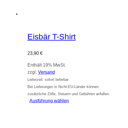
Eisbär T-Shirt
23,90
€
Enthält 19% MwSt.
zzgl.
Versand
Lieferzeit: sofort lieferbar
Bei Lieferungen in Nicht-EU-Länder können
zusätzliche Zölle, Steuern und Gebühren anfallen.
Dieses
Ausführung wählen
Produkt
weist
mehrere