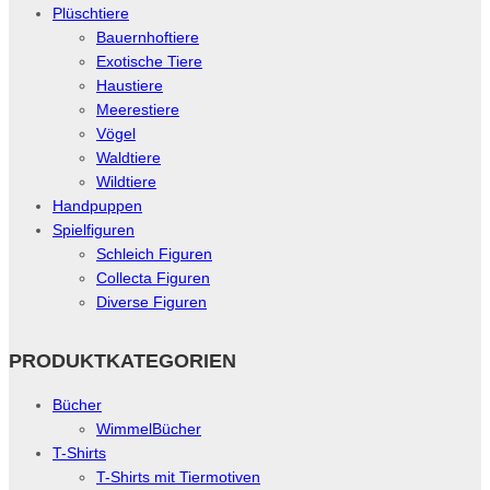
Plüschtiere
Bauernhoftiere
Exotische Tiere
Haustiere
Meerestiere
Vögel
Waldtiere
Wildtiere
Handpuppen
Spielfiguren
Schleich Figuren
Collecta Figuren
Diverse Figuren
PRODUKTKATEGORIEN
Bücher
WimmelBücher
T-Shirts
T-Shirts mit Tiermotiven